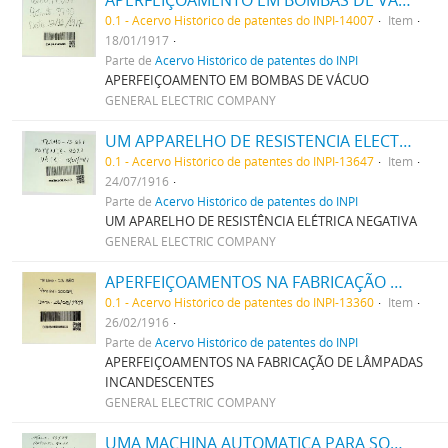
0.1 - Acervo Histórico de patentes do INPI-14007
Item
18/01/1917
Parte de
Acervo Histórico de patentes do INPI
APERFEIÇOAMENTO EM BOMBAS DE VÁCUO
GENERAL ELECTRIC COMPANY
UM APPARELHO DE RESISTENCIA ELECTRICA NEGATIVA
0.1 - Acervo Histórico de patentes do INPI-13647
Item
24/07/1916
Parte de
Acervo Histórico de patentes do INPI
UM APARELHO DE RESISTÊNCIA ELÉTRICA NEGATIVA
GENERAL ELECTRIC COMPANY
APERFEIÇOAMENTOS NA FABRICAÇÃO DE LAMPADAS INCANDESCENTES
0.1 - Acervo Histórico de patentes do INPI-13360
Item
26/02/1916
Parte de
Acervo Histórico de patentes do INPI
APERFEIÇOAMENTOS NA FABRICAÇÃO DE LÂMPADAS
INCANDESCENTES
GENERAL ELECTRIC COMPANY
UMA MACHINA AUTOMATICA PARA SOPRAR VIDRO