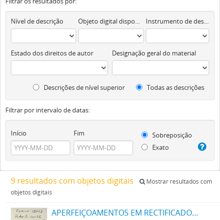
Filtrar os resultados por:
Nível de descrição
Objeto digital disponível
Instrumento de descrição documental
Estado dos direitos de autor
Designação geral do material
Descrições de nível superior
Todas as descrições
Filtrar por intervalo de datas:
Início
Fim
Sobreposição
Exato
9 resultados com objetos digitais
Mostrar resultados com
objetos digitais
APERFEIÇOAMENTOS EM RECTIFICADORES E METHODO DE OPERAR OS MESMOS