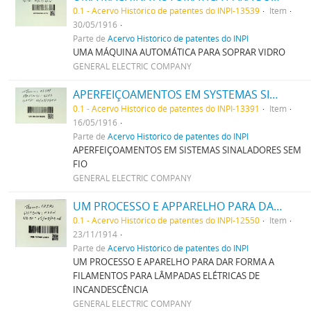
0.1 - Acervo Histórico de patentes do INPI-13539
Item
30/05/1916
Parte de
Acervo Histórico de patentes do INPI
UMA MÁQUINA AUTOMÁTICA PARA SOPRAR VIDRO
GENERAL ELECTRIC COMPANY
APERFEIÇOAMENTOS EM SYSTEMAS SIGNALADORES SEM FIO
0.1 - Acervo Histórico de patentes do INPI-13391
Item
16/05/1916
Parte de
Acervo Histórico de patentes do INPI
APERFEIÇOAMENTOS EM SISTEMAS SINALADORES SEM
FIO
GENERAL ELECTRIC COMPANY
UM PROCESSO E APPARELHO PARA DAR FORMA A FILAMENTOS PARA LAMPADAS ELECTRICAS DE INCANDESCENCIA
0.1 - Acervo Histórico de patentes do INPI-12550
Item
23/11/1914
Parte de
Acervo Histórico de patentes do INPI
UM PROCESSO E APARELHO PARA DAR FORMA A
FILAMENTOS PARA LÂMPADAS ELÉTRICAS DE
INCANDESCÊNCIA
GENERAL ELECTRIC COMPANY