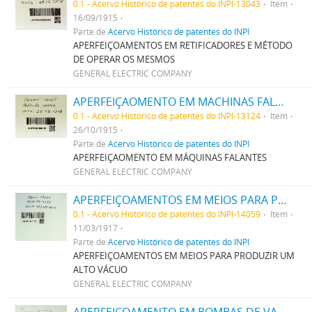
0.1 - Acervo Histórico de patentes do INPI-13043
Item
16/09/1915
Parte de
Acervo Histórico de patentes do INPI
APERFEIÇOAMENTOS EM RETIFICADORES E MÉTODO
DE OPERAR OS MESMOS
GENERAL ELECTRIC COMPANY
APERFEIÇAOMENTO EM MACHINAS FALANTES
0.1 - Acervo Histórico de patentes do INPI-13124
Item
26/10/1915
Parte de
Acervo Histórico de patentes do INPI
APERFEIÇAOMENTO EM MÁQUINAS FALANTES
GENERAL ELECTRIC COMPANY
APERFEIÇOAMENTOS EM MEIOS PARA PRODUZIR UM ALTO VACUO
0.1 - Acervo Histórico de patentes do INPI-14059
Item
11/03/1917
Parte de
Acervo Histórico de patentes do INPI
APERFEIÇOAMENTOS EM MEIOS PARA PRODUZIR UM
ALTO VÁCUO
GENERAL ELECTRIC COMPANY
APERFEIÇOAMENTO EM BOMBAS DE VACUO