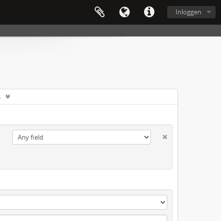
Inloggen
s