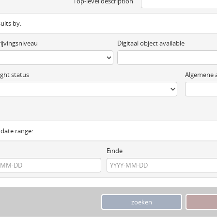
Top-level description
sults by:
ijvingsniveau
Digitaal object available
ght status
Algemene a
y date range:
Einde