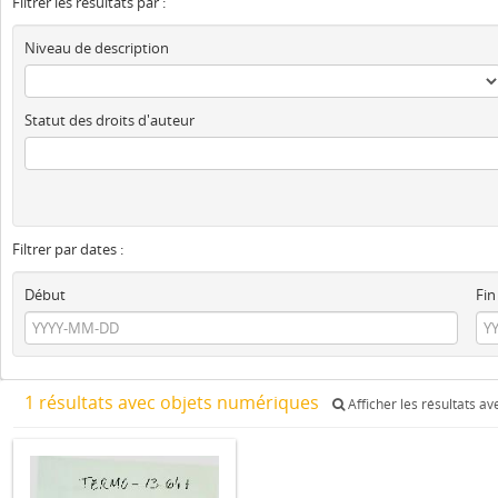
Filtrer les résultats par :
Niveau de description
Statut des droits d'auteur
Filtrer par dates :
Début
Fin
1 résultats avec objets numériques
Afficher les résultats a