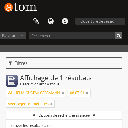
Ouverture de session
Parcourir
Filtres
Affichage de 1 résultats
Description archivistique
WILHELM GUSTAV GESSMANN
08-07-01
Avec objets numériques
Options de recherche avancée
Trouver les résultats avec :