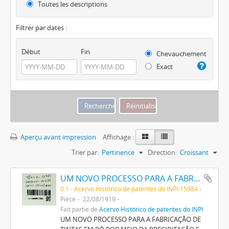
Toutes les descriptions
Filtrer par dates :
Début
Fin
Chevauchement
Exact
Aperçu avant impression
Affichage :
Trier par:
Pertinence
Direction:
Croissant
UM NOVO PROCESSO PARA A FABRICAÇÃO DE TINTAS EM PÓ POR MEIO DA PRECIPITAÇÃO E FIXAÇÃO DE TINTAS ANILINAS SOBRE CORPOS MINERAES
0.1 - Acervo Histórico de patentes do INPI-15984
Pièce
22/08/1919
Fait partie de
Acervo Histórico de patentes do INPI
UM NOVO PROCESSO PARA A FABRICAÇÃO DE