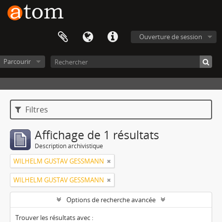
Ouverture de session
Parcourir
Filtres
Affichage de 1 résultats
Description archivistique
WILHELM GUSTAV GESSMANN
WILHELM GUSTAV GESSMANN
Options de recherche avancée
Trouver les résultats avec :