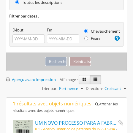
Toutes les descriptions
Filtrer par dates :
Début
Fin
Chevauchement
Exact
Aperçu avant impression
Affichage :
Trier par:
Pertinence
Direction:
Croissant
1 résultats avec objets numériques
Afficher les
résultats avec des objets numériques
UM NOVO PROCESSO PARA A FABRICAÇÃO DE TINTAS EM PÓ POR MEIO DA PRECIPITAÇÃO E FIXAÇÃO DE TINTAS ANILINAS SOBRE CORPOS MINERAES
0.1 - Acervo Histórico de patentes do INPI-15984