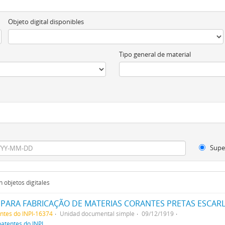
Objeto digital disponibles
Tipo general de material
Supe
 objetos digitales
entes do INPI-16374
Unidad documental simple
09/12/1919
patentes do INPI