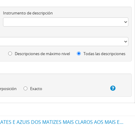
Instrumento de descripción
Descripciones de máximo nivel
Todas las descripciones
rposición
Exacto
UM NOVO PROCESSO PARA FABRICAÇÃO DE MATERIAS CORANTES PRETAS ESCARLATES E AZUIS DOS MATIZES MAIS CLAROS AOS MAIS ESCUROS PARA TINGIR ALGODÃO DIRECTAMENTE