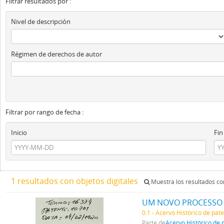
Filtrar resultados por :
Nivel de descripción
Régimen de derechos de autor
Filtrar por rango de fecha :
Inicio
Fin
1 resultados con objetos digitales
Muestra los resultados con
0.1 - Acervo Histórico de pat
Parte de
Acervo Histórico de 