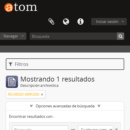
Iniciar sesión
Navegar
Filtros
Mostrando 1 resultados
Descripción archivística
RICARDO ARRUDA
Opciones avanzadas de búsqueda
Encontrar resultados con :
en