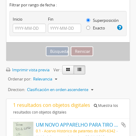
Filtrar por rango de fecha :
Inicio
Fin
Superposición
Exacto
Imprimir vista previa
Ver :
Ordenar por:
Relevancia
Direction:
Clasificación en orden ascendente
1 resultados con objetos digitales
Muestra los
resultados con objetos digitales
UM NOVO APPARELHO PARA TIRO AO ALVO
0.1 - Acervo Histórico de patentes do INPI-6342