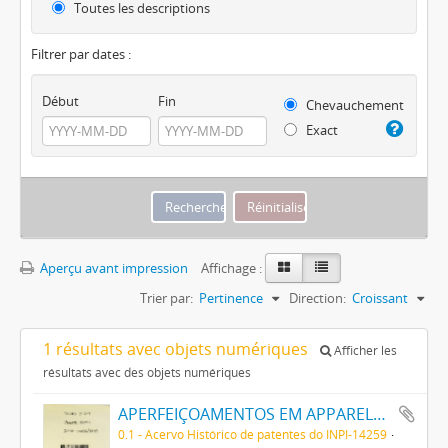
Toutes les descriptions
Filtrer par dates :
Début
Fin
Chevauchement
Exact
Aperçu avant impression
Affichage :
Trier par:
Pertinence
Direction:
Croissant
1 résultats avec objets numériques
Afficher les
résultats avec des objets numériques
APERFEIÇOAMENTOS EM APPARELHO PARA DESCARGA DE ELECTRONOS
0.1 - Acervo Histórico de patentes do INPI-14259