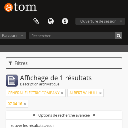
Ouverture de session
Parcourir
Filtres
Affichage de 1 résultats
Description archivistique
GENERAL ELECTRIC COMPANY
ALBERT W. HULL
07-04-16
Options de recherche avancée
Trouver les résultats avec :