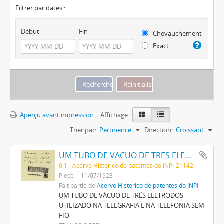
Filtrer par dates :
Début
Fin
Chevauchement
Exact
Aperçu avant impression
Affichage :
Trier par:
Pertinence
Direction:
Croissant
UM TUBO DE VACUO DE TRES ELECTRODOS UTILISADO NA TELEGRAPHIA E NA TELEPHONIA SEM FIO
0.1 - Acervo Histórico de patentes do INPI-21142
Pièce
11/07/1923
Fait partie de
Acervo Histórico de patentes do INPI
UM TUBO DE VÁCUO DE TRÊS ELETRODOS
UTILIZADO NA TELEGRAFIA E NA TELEFONIA SEM
FIO