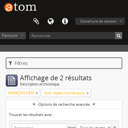
Ouverture de session
Parcourir
Filtres
Affichage de 2 résultats
Description archivistique
FRANÇOIS PÉRI
Avec objets numériques
Options de recherche avancée
Trouver les résultats avec :
dans