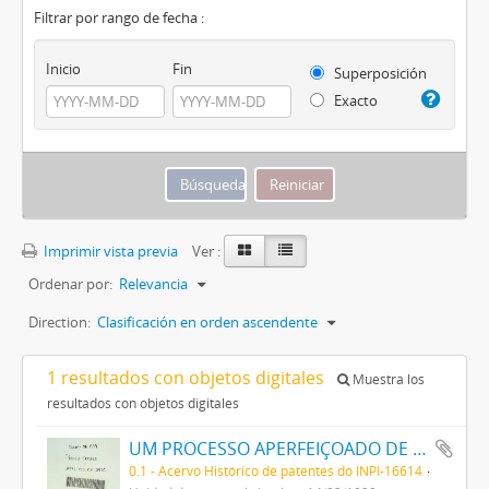
Filtrar por rango de fecha :
Inicio
Fin
Superposición
Exacto
Imprimir vista previa
Ver :
Ordenar por:
Relevancia
Direction:
Clasificación en orden ascendente
1 resultados con objetos digitales
Muestra los
resultados con objetos digitales
UM PROCESSO APERFEIÇOADO DE FABRICAÇÃO DE TINTAS PRETAS DE ENXOFRE
0.1 - Acervo Histórico de patentes do INPI-16614