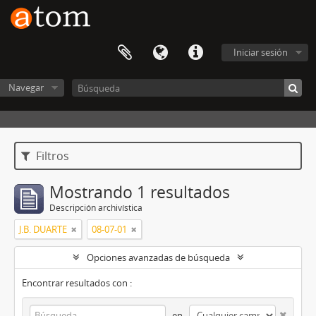
Iniciar sesión
Navegar
Filtros
Mostrando 1 resultados
Descripción archivística
J.B. DUARTE
08-07-01
Opciones avanzadas de búsqueda
Encontrar resultados con :
en