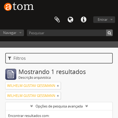
Entrar
Navegar
Filtros
Mostrando 1 resultados
Descrição arquivística
WILHELM GUSTAV GESSMANN
WILHELM GUSTAV GESSMANN
Opções de pesquisa avançada
Encontrar resultados com: