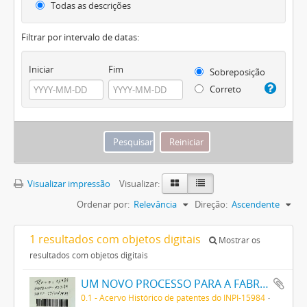
Todas as descrições
Filtrar por intervalo de datas:
Iniciar
Fim
Sobreposição
Correto
Visualizar impressão
Visualizar:
Ordenar por:
Relevância
Direção:
Ascendente
1 resultados com objetos digitais
Mostrar os
resultados com objetos digitais
UM NOVO PROCESSO PARA A FABRICAÇÃO DE TINTAS EM PÓ POR MEIO DA PRECIPITAÇÃO E FIXAÇÃO DE TINTAS ANILINAS SOBRE CORPOS MINERAES
0.1 - Acervo Histórico de patentes do INPI-15984