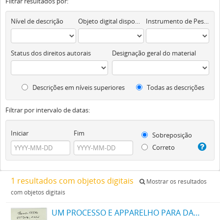
Filtrar resultados por:
Nível de descrição
Objeto digital disponível
Instrumento de Pesquisa
Status dos direitos autorais
Designação geral do material
Descrições em níveis superiores
Todas as descrições
Filtrar por intervalo de datas:
Iniciar
Fim
Sobreposição
Correto
1 resultados com objetos digitais
Mostrar os resultados
com objetos digitais
UM PROCESSO E APPARELHO PARA DAR FORMA A FILAMENTOS PARA LAMPADAS ELECTRICAS DE INCANDESCENCIA