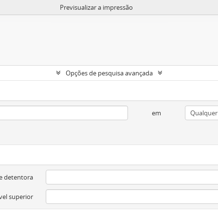
Previsualizar a impressão
Opções de pesquisa avançada
em
e detentora
vel superior