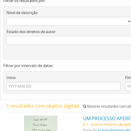
Filtrar os resultados por:
Nível de descrição
Estado dos direitos de autor
Filtrar por intervalo de datas:
Início
Fi
1 resultados com objetos digitais
Mostrar resultados com obj
UM PROCESSO APERFE
0.1 - Acervo Histórico de pat
Parte de
Acervo Histórico de 