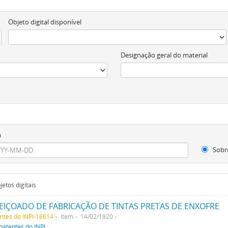
Objeto digital disponível
Designação geral do material
m
Sobr
etos digitais
IÇOADO DE FABRICAÇÃO DE TINTAS PRETAS DE ENXOFRE
entes do INPI-16614
Item
14/02/1920
patentes do INPI