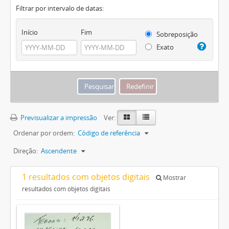
Filtrar por intervalo de datas:
Início
Fim
Sobreposição
Exato
Previsualizar a impressão
Ver:
Ordenar por ordem:
Código de referência
Direção:
Ascendente
1 resultados com objetos digitais
Mostrar
resultados com objetos digitais