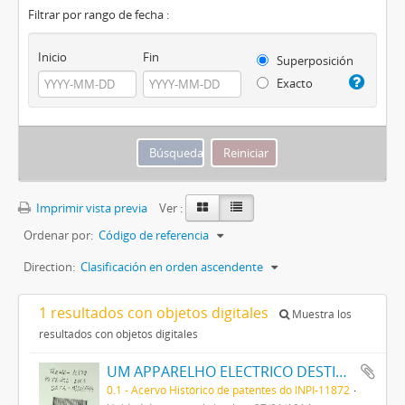
Filtrar por rango de fecha :
Inicio
Fin
Superposición
Exacto
Imprimir vista previa
Ver :
Ordenar por:
Código de referencia
Direction:
Clasificación en orden ascendente
1 resultados con objetos digitales
Muestra los
resultados con objetos digitales
UM APPARELHO ELECTRICO DESTINADO A SERVIR COMO ALVO, DENOMINADO ALVO-BALL, E A RECLAME EM CINEMATOGRAPHOS E ESTABELECIMENTOS DE DIVERSÕES
0.1 - Acervo Histórico de patentes do INPI-11872