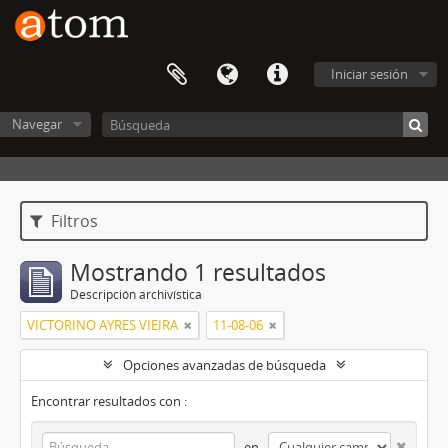
Iniciar sesión
Navegar
Filtros
Mostrando 1 resultados
Descripción archivística
VICTORINO AYRES VIEIRA
11-08-06
Opciones avanzadas de búsqueda
Encontrar resultados con :
en