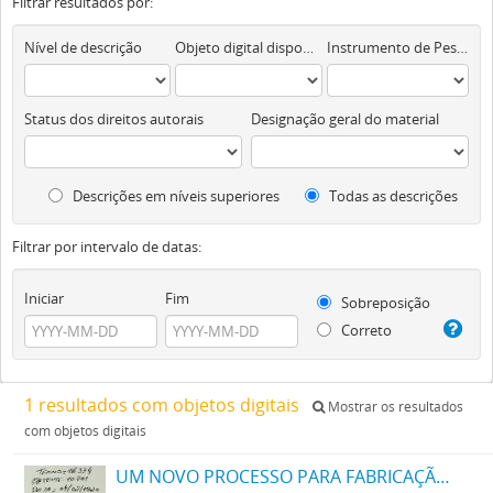
Filtrar resultados por:
Nível de descrição
Objeto digital disponível
Instrumento de Pesquisa
Status dos direitos autorais
Designação geral do material
Descrições em níveis superiores
Todas as descrições
Filtrar por intervalo de datas:
Iniciar
Fim
Sobreposição
Correto
1 resultados com objetos digitais
Mostrar os resultados
com objetos digitais
UM NOVO PROCESSO PARA FABRICAÇÃO DE MATERIAS CORANTES PRETAS ESCARLATES E AZUIS DOS MATIZES MAIS CLAROS AOS MAIS ESCUROS PARA TINGIR ALGODÃO DIRECTAMENTE