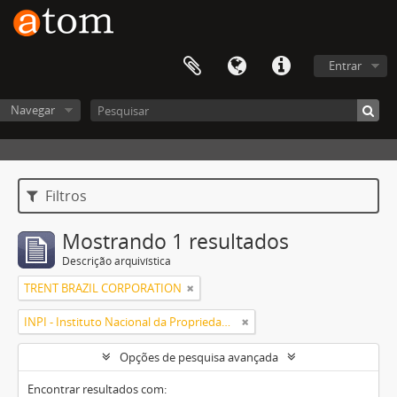
Entrar
Navegar
Filtros
Mostrando 1 resultados
Descrição arquivística
TRENT BRAZIL CORPORATION
INPI - Instituto Nacional da Propriedade Industrial
Opções de pesquisa avançada
Encontrar resultados com: