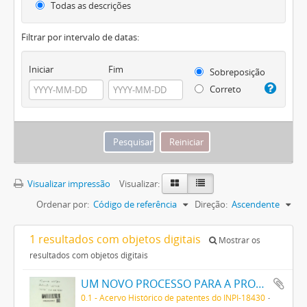
Todas as descrições
Filtrar por intervalo de datas:
Iniciar
Fim
Sobreposição
Correto
Visualizar impressão
Visualizar:
Ordenar por:
Código de referência
Direção:
Ascendente
1 resultados com objetos digitais
Mostrar os
resultados com objetos digitais
UM NOVO PROCESSO PARA A PRODUCÇÃO DE GAZES COMBUSTIVEIS
0.1 - Acervo Histórico de patentes do INPI-18430