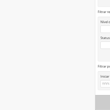
Filtrar 
Nível 
Status
Filtrar p
Iniciar