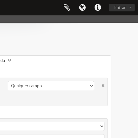
Entrar
ada