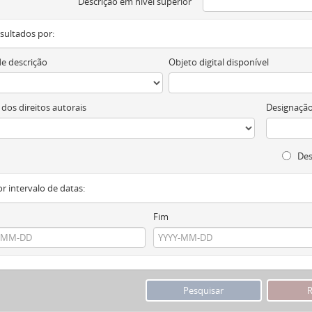
Descrição em nível superior
resultados por:
de descrição
Objeto digital disponível
 dos direitos autorais
Designação
Des
or intervalo de datas:
Fim