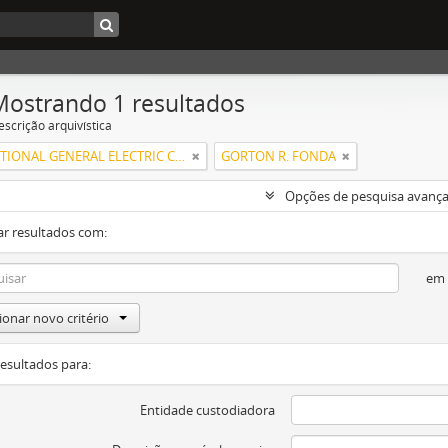
Mostrando 1 resultados
escrição arquivística
INTERNATIONAL GENERAL ELECTRIC COMPANY, INCORPORATED
GORTON R. FONDA
Opções de pesquisa avanç
ar resultados com:
em
ionar novo critério
resultados para:
Entidade custodiadora