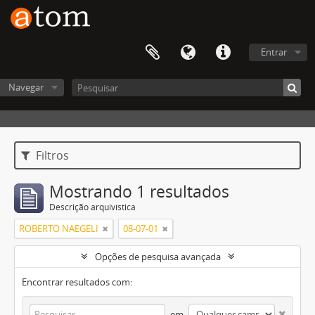
Entrar
Navegar
Filtros
Mostrando 1 resultados
Descrição arquivística
ROBERTO NAEGELI
08-07-01
Opções de pesquisa avançada
Encontrar resultados com:
em