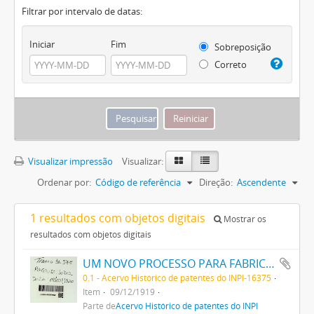
Filtrar por intervalo de datas:
Iniciar
Fim
Sobreposição
Correto
Visualizar impressão
Visualizar:
Ordenar por:
Código de referência
Direção:
Ascendente
1 resultados com objetos digitais
Mostrar os
resultados com objetos digitais
UM NOVO PROCESSO PARA FABRICAÇÃO DE MATERIAS CORANTES PRETAS CONTENDO ENXOFRE PARA TINGIR ALGODÃO
0.1 - Acervo Histórico de patentes do INPI-16375
Item
09/12/1919
Parte de
Acervo Histórico de patentes do INPI