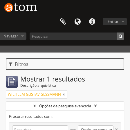
Entrar
Navegar
Filtros
Mostrar 1 resultados
Descrição arquivística
WILHELM GUSTAV GESSMANN
Opções de pesquisa avançada
Procurar resultados com:
em