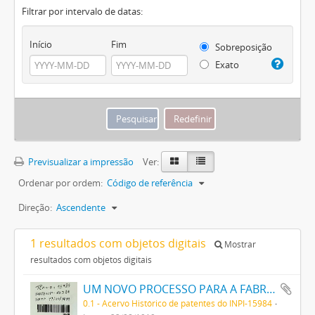
Filtrar por intervalo de datas:
Início
Fim
Sobreposição
Exato
Previsualizar a impressão
Ver:
Ordenar por ordem:
Código de referência
Direção:
Ascendente
1 resultados com objetos digitais
Mostrar
resultados com objetos digitais
UM NOVO PROCESSO PARA A FABRICAÇÃO DE TINTAS EM PÓ POR MEIO DA PRECIPITAÇÃO E FIXAÇÃO DE TINTAS ANILINAS SOBRE CORPOS MINERAES
0.1 - Acervo Histórico de patentes do INPI-15984