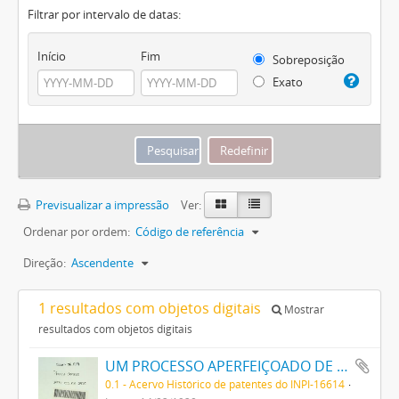
Filtrar por intervalo de datas:
Início
Fim
Sobreposição
Exato
Previsualizar a impressão
Ver:
Ordenar por ordem:
Código de referência
Direção:
Ascendente
1 resultados com objetos digitais
Mostrar
resultados com objetos digitais
UM PROCESSO APERFEIÇOADO DE FABRICAÇÃO DE TINTAS PRETAS DE ENXOFRE
0.1 - Acervo Histórico de patentes do INPI-16614