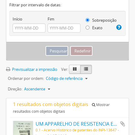
Filtrar por intervalo de datas:
Início
Fim
Sobreposição
Exato
Previsualizar a impressão
Ver:
Ordenar por ordem:
Código de referência
Direção:
Ascendente
1 resultados com objetos digitais
Mostrar
resultados com objetos digitais
UM APPARELHO DE RESISTENCIA ELECTRICA NEGATIVA
0.1 - Acervo Histórico de patentes do INPI-13647