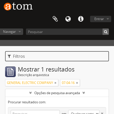
Entrar
Navegar
Filtros
Mostrar 1 resultados
Descrição arquivística
GENERAL ELECTRIC COMPANY
07-04-16
Opções de pesquisa avançada
Procurar resultados com:
em