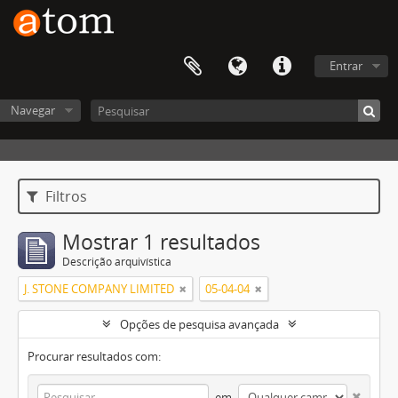
Entrar
Navegar
Filtros
Mostrar 1 resultados
Descrição arquivística
J. STONE COMPANY LIMITED
05-04-04
Opções de pesquisa avançada
Procurar resultados com:
em