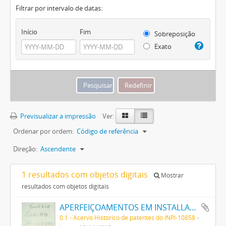
Filtrar por intervalo de datas:
Início
Fim
Sobreposição
Exato
Previsualizar a impressão
Ver:
Ordenar por ordem:
Código de referência
Direção:
Ascendente
1 resultados com objetos digitais
Mostrar
resultados com objetos digitais
APERFEIÇOAMENTOS EM INSTALLAÇÕES ELECTRICAS PARA ILLUMINAÇÃO, AQUECIMENTO E VENTILAÇÃO DE VEHICULOS DE ESTRADAS DE FERRO E PARA FINS SEMELHANTES E RELATIVOS A TAES INSTALLAÇÕES
0.1 - Acervo Histórico de patentes do INPI-10858