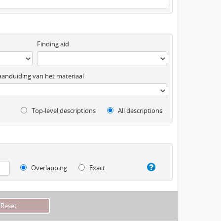
Finding aid
anduiding van het materiaal
Top-level descriptions
All descriptions
Overlapping
Exact