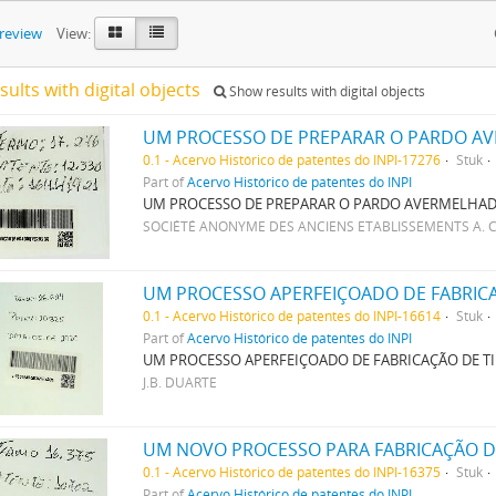
preview
View:
sults with digital objects
Show results with digital objects
UM PROCESSO DE PREPARAR O PARDO A
0.1 - Acervo Histórico de patentes do INPI-17276
Stuk
Part of
Acervo Histórico de patentes do INPI
UM PROCESSO DE PREPARAR O PARDO AVERMELHA
SOCIÉTÉ ANONYME DES ANCIENS ETABLISSEMENTS A. CO
UM PROCESSO APERFEIÇOADO DE FABRICA
0.1 - Acervo Histórico de patentes do INPI-16614
Stuk
Part of
Acervo Histórico de patentes do INPI
UM PROCESSO APERFEIÇOADO DE FABRICAÇÃO DE TI
J.B. DUARTE
0.1 - Acervo Histórico de patentes do INPI-16375
Stuk
Part of
Acervo Histórico de patentes do INPI