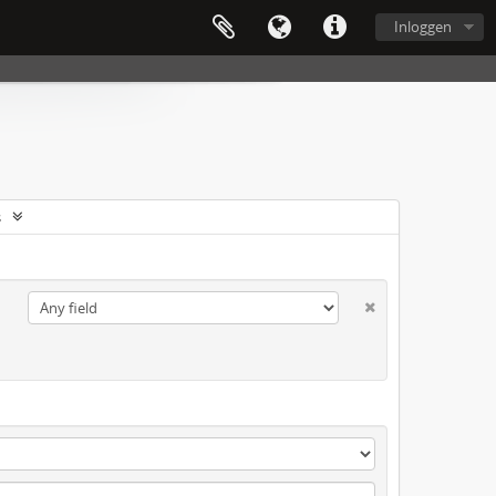
Inloggen
s