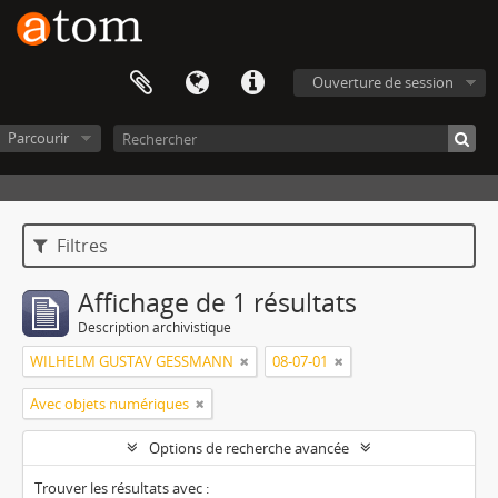
Ouverture de session
Parcourir
Filtres
Affichage de 1 résultats
Description archivistique
WILHELM GUSTAV GESSMANN
08-07-01
Avec objets numériques
Options de recherche avancée
Trouver les résultats avec :