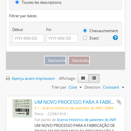
Toutes les descriptions
Filtrer par dates :
Début
Fin
Chevauchement
Exact
Aperçu avant impression
Affichage :
Trier par:
Cote
Direction:
Croissant
UM NOVO PROCESSO PARA A FABRICAÇÃO DE TINTAS EM PÓ POR MEIO DA PRECIPITAÇÃO E FIXAÇÃO DE TINTAS ANILINAS SOBRE CORPOS MINERAES
0.1 - Acervo Histórico de patentes do INPI-15984
Pièce
22/08/1919
Fait partie de
Acervo Histórico de patentes do INPI
UM NOVO PROCESSO PARA A FABRICAÇÃO DE