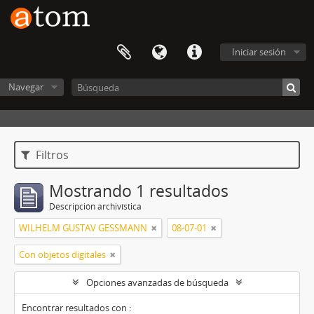
Iniciar sesión
Navegar
Filtros
Mostrando 1 resultados
Descripción archivística
WILHELM GUSTAV GESSMANN
08-07-01
Con objetos digitales
Opciones avanzadas de búsqueda
Encontrar resultados con :