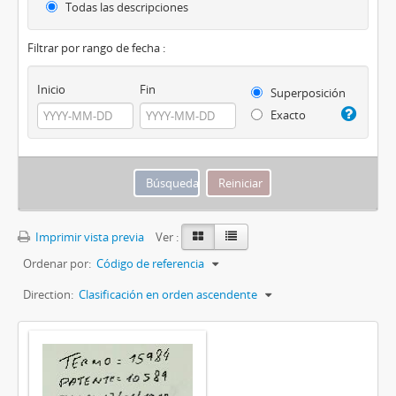
Todas las descripciones
Filtrar por rango de fecha :
Inicio
Fin
Superposición
Exacto
Imprimir vista previa
Ver :
Ordenar por:
Código de referencia
Direction:
Clasificación en orden ascendente