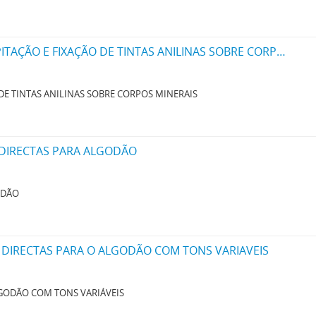
UM NOVO PROCESSO PARA A FABRICAÇÃO DE TINTAS EM PÓ POR MEIO DA PRECIPITAÇÃO E FIXAÇÃO DE TINTAS ANILINAS SOBRE CORPOS MINERAES
DE TINTAS ANILINAS SOBRE CORPOS MINERAIS
 DIRECTAS PARA ALGODÃO
ODÃO
 DIRECTAS PARA O ALGODÃO COM TONS VARIAVEIS
LGODÃO COM TONS VARIÁVEIS