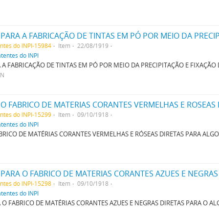
entes do INPI-15984
Item
22/08/1919
atentes do INPI
 FABRICAÇÃO DE TINTAS EM PÓ POR MEIO DA PRECIPITAÇÃO E FIXAÇÃO 
NN
O FABRICO DE MATERIAS CORANTES VERMELHAS E ROSEAS
entes do INPI-15299
Item
09/10/1918
atentes do INPI
RICO DE MATÉRIAS CORANTES VERMELHAS E RÓSEAS DIRETAS PARA ALG
ARA O FABRICO DE MATERIAS CORANTES AZUES E NEGRAS
entes do INPI-15298
Item
09/10/1918
atentes do INPI
O FABRICO DE MATÉRIAS CORANTES AZUES E NEGRAS DIRETAS PARA O A