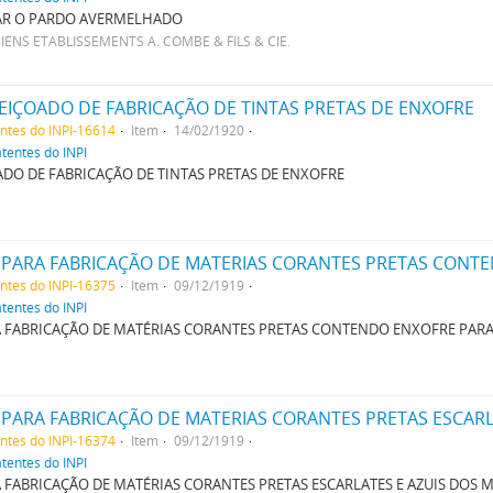
AR O PARDO AVERMELHADO
ENS ETABLISSEMENTS A. COMBE & FILS & CIE.
IÇOADO DE FABRICAÇÃO DE TINTAS PRETAS DE ENXOFRE
entes do INPI-16614
Item
14/02/1920
atentes do INPI
DO DE FABRICAÇÃO DE TINTAS PRETAS DE ENXOFRE
PARA FABRICAÇÃO DE MATERIAS CORANTES PRETAS CONTE
entes do INPI-16375
Item
09/12/1919
atentes do INPI
 FABRICAÇÃO DE MATÉRIAS CORANTES PRETAS CONTENDO ENXOFRE PARA
entes do INPI-16374
Item
09/12/1919
atentes do INPI
FABRICAÇÃO DE MATÉRIAS CORANTES PRETAS ESCARLATES E AZUIS DOS M