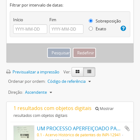
Filtrar por intervalo de datas:
Início
Fim
Sobreposição
Exato
Previsualizar a impressão
Ver:
Ordenar por ordem:
Código de referência
Direção:
Ascendente
1 resultados com objetos digitais
Mostrar
resultados com objetos digitais
UM PROCESSO APERFEIÇOADO PARA PRODUZIR AZUL DA PRUSSIA
0.1 - Acervo Histórico de patentes do INPI-12941