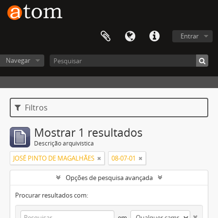
Entrar
Navegar
Filtros
Mostrar 1 resultados
Descrição arquivística
JOSÉ PINTO DE MAGALHÃES
08-07-01
Opções de pesquisa avançada
Procurar resultados com:
em