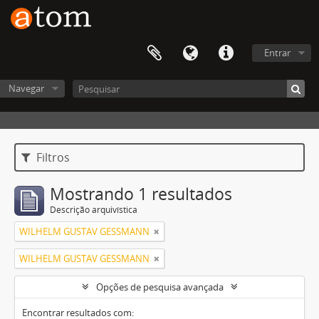
Entrar
Navegar
Filtros
Mostrando 1 resultados
Descrição arquivística
WILHELM GUSTAV GESSMANN
WILHELM GUSTAV GESSMANN
Opções de pesquisa avançada
Encontrar resultados com: