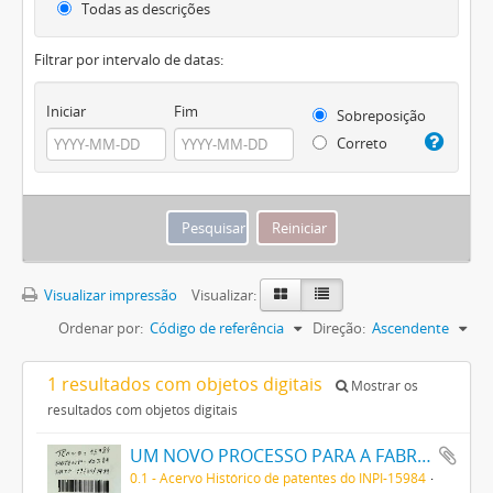
Todas as descrições
Filtrar por intervalo de datas:
Iniciar
Fim
Sobreposição
Correto
Visualizar impressão
Visualizar:
Ordenar por:
Código de referência
Direção:
Ascendente
1 resultados com objetos digitais
Mostrar os
resultados com objetos digitais
UM NOVO PROCESSO PARA A FABRICAÇÃO DE TINTAS EM PÓ POR MEIO DA PRECIPITAÇÃO E FIXAÇÃO DE TINTAS ANILINAS SOBRE CORPOS MINERAES
0.1 - Acervo Histórico de patentes do INPI-15984