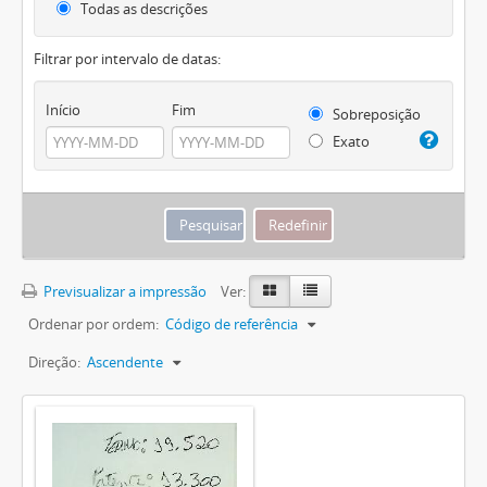
Todas as descrições
Filtrar por intervalo de datas:
Início
Fim
Sobreposição
Exato
Previsualizar a impressão
Ver:
Ordenar por ordem:
Código de referência
Direção:
Ascendente