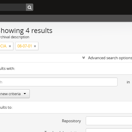
Showing 4 results
chival description
CIA.
08-07-01
Advanced search option
ults with:
in
new criteria
ults to:
Repository