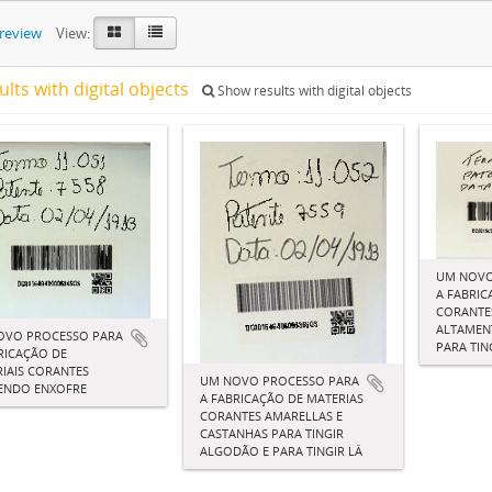
preview
View:
ults with digital objects
Show results with digital objects
UM NOVO
A FABRIC
CORANTES
ALTAMEN
OVO PROCESSO PARA
PARA TI
RICAÇÃO DE
IAIS CORANTES
UM NOVO PROCESSO PARA
ENDO ENXOFRE
A FABRICAÇÃO DE MATERIAS
CORANTES AMARELLAS E
CASTANHAS PARA TINGIR
ALGODÃO E PARA TINGIR LÂ