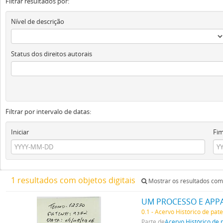
Filtrar resultados por:
Nível de descrição
Status dos direitos autorais
Filtrar por intervalo de datas:
Iniciar
Fi
1 resultados com objetos digitais
Mostrar os resultados com 
UM PROCESSO E APP
0.1 - Acervo Histórico de pat
Parte de
Acervo Histórico de 