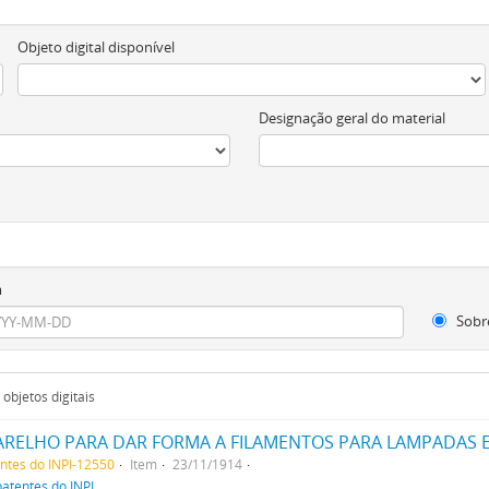
Objeto digital disponível
Designação geral do material
m
Sobr
objetos digitais
ARELHO PARA DAR FORMA A FILAMENTOS PARA LAMPADAS E
entes do INPI-12550
Item
23/11/1914
patentes do INPI