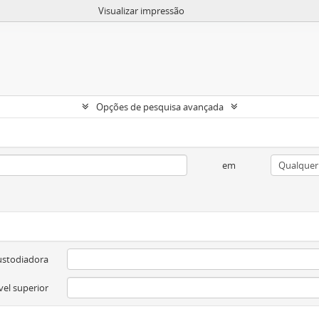
Visualizar impressão
Opções de pesquisa avançada
em
ustodiadora
vel superior