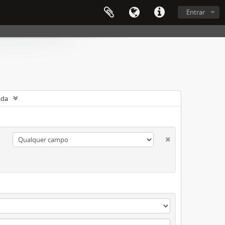
Entrar
ada