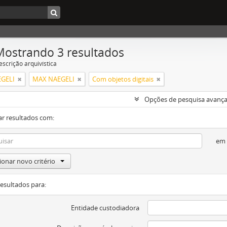
Mostrando 3 resultados
escrição arquivística
GELI
MAX NAEGELI
Com objetos digitais
Opções de pesquisa avanç
ar resultados com:
em
ionar novo critério
resultados para:
Entidade custodiadora