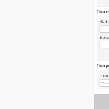
Filtrar 
Nível 
Status
Filtrar p
Iniciar