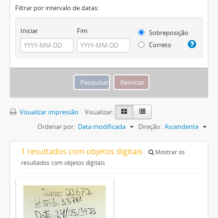
Filtrar por intervalo de datas:
Iniciar
Fim
Sobreposição
Correto
Visualizar impressão
Visualizar:
Ordenar por:
Data modificada
Direção:
Ascendente
1 resultados com objetos digitais
Mostrar os
resultados com objetos digitais