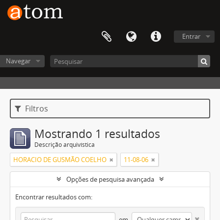
Entrar
Navegar
Filtros
Mostrando 1 resultados
Descrição arquivística
HORACIO DE GUSMÃO COELHO
11-08-06
Opções de pesquisa avançada
Encontrar resultados com:
em