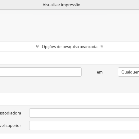
Visualizar impressão
Opções de pesquisa avançada
em
ustodiadora
vel superior