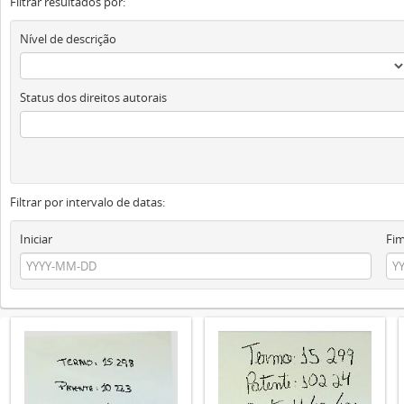
Filtrar resultados por:
Nível de descrição
Status dos direitos autorais
Filtrar por intervalo de datas:
Iniciar
Fi