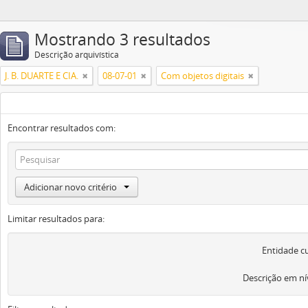
Mostrando 3 resultados
Descrição arquivística
J. B. DUARTE E CIA.
08-07-01
Com objetos digitais
Encontrar resultados com:
Adicionar novo critério
Limitar resultados para:
Entidade c
Descrição em ní