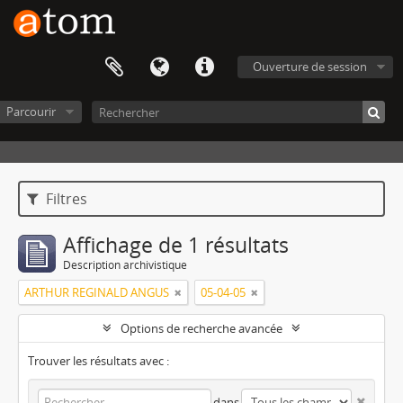
Ouverture de session
Parcourir
Filtres
Affichage de 1 résultats
Description archivistique
ARTHUR REGINALD ANGUS
05-04-05
Options de recherche avancée
Trouver les résultats avec :
dans