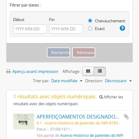
Filtrer par dates :
Début
Fin
Chevauchement
Exact
Aperçu avant impression
Affichage :
Trier par:
Date modifiée
Direction:
Décroissant
1 résultats avec objets numériques
Afficher les
résultats avec des objets numériques
APERFEIÇOAMENTOS DESIGNADOS A, RELATIVOS A APPARELHOS DE RODAGEM DE CARROS DE ESTRADAS DE FERRO
0.1 - Acervo Histórico de patentes do INPI-9793
Pièce
07/08/1911
Fait partie de
Acervo Histórico de patentes do INPI