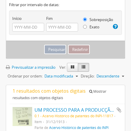
Filtrar por intervalo de datas:
Início
Fim
Sobreposição
Exato
Previsualizar a impressão
Ver:
Ordenar por ordem:
Data modificada
Direção:
Descendente
1 resultados com objetos digitais
Mostrar
resultados com objetos digitais
UM PROCESSO PARA A PRODUCÇÃO DE UMA SUBSTANCIA EXPLOSIVA
0.1 - Acervo Histórico de patentes do INPI-11817
Item
31/12/1913
Parte de
Acervo Histórico de patentes do INPI