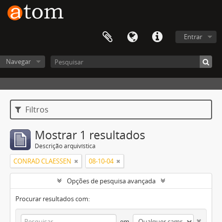
Entrar
Navegar
Filtros
Mostrar 1 resultados
Descrição arquivística
CONRAD CLAESSEN
08-10-04
Opções de pesquisa avançada
Procurar resultados com:
em