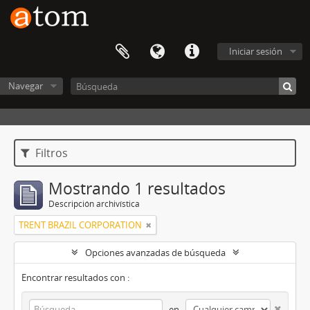
Iniciar sesión
Navegar
Filtros
Mostrando 1 resultados
Descripción archivística
TRENT BRAZIL CORPORATION
Opciones avanzadas de búsqueda
Encontrar resultados con :
en