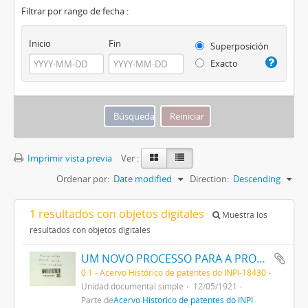
Filtrar por rango de fecha :
Inicio
Fin
Superposición
Exacto
Imprimir vista previa
Ver :
Ordenar por:
Date modified
Direction:
Descending
1 resultados con objetos digitales
Muestra los
resultados con objetos digitales
UM NOVO PROCESSO PARA A PRODUCÇÃO DE GAZES COMBUSTIVEIS
0.1 - Acervo Histórico de patentes do INPI-18430
Unidad documental simple
12/05/1921
Parte de
Acervo Histórico de patentes do INPI