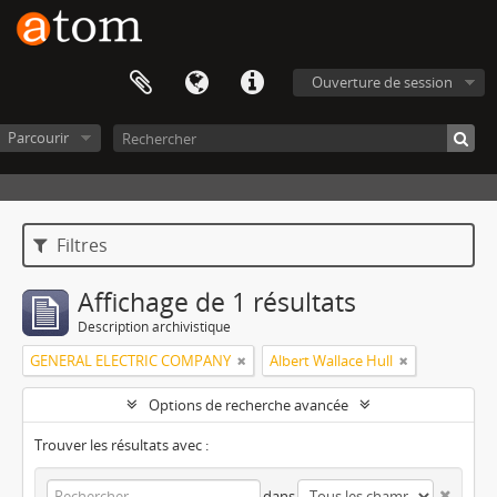
Ouverture de session
Parcourir
Filtres
Affichage de 1 résultats
Description archivistique
GENERAL ELECTRIC COMPANY
Albert Wallace Hull
Options de recherche avancée
Trouver les résultats avec :
dans