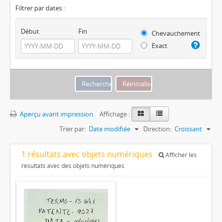
Filtrer par dates :
Début
Fin
Chevauchement
Exact
Aperçu avant impression
Affichage :
Trier par:
Date modifiée
Direction:
Croissant
1 résultats avec objets numériques
Afficher les
résultats avec des objets numériques