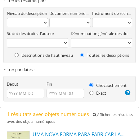
Filtrer les résultats par :
Niveau de description
Document numérique disponible
Instrument de recherche
Statut des droits d'auteur
Dénomination générale des documents
Descriptions de haut niveau
Toutes les descriptions
Filtrer par dates :
Début
Fin
Chevauchement
Exact
1 résultats avec objets numériques
Afficher les résultats
avec des objets numériques
UMA NOVA FORMA PARA FABRICAR LADRILHOS E SEMELHANTES