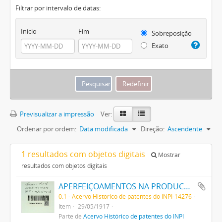
Filtrar por intervalo de datas:
Início
Fim
Sobreposição
Exato
Previsualizar a impressão
Ver:
Ordenar por ordem:
Data modificada
Direção:
Ascendente
1 resultados com objetos digitais
Mostrar
resultados com objetos digitais
APERFEIÇOAMENTOS NA PRODUCÇÃO DE TINTAS OU CORES
0.1 - Acervo Histórico de patentes do INPI-14276
Item
29/05/1917
Parte de
Acervo Histórico de patentes do INPI