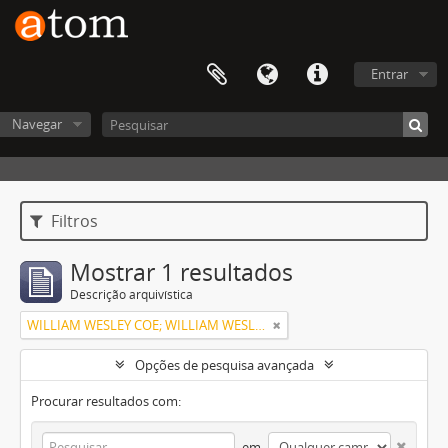
Entrar
Navegar
Filtros
Mostrar 1 resultados
Descrição arquivística
WILLIAM WESLEY COE; WILLIAM WESLEY COE JUNIOR
Opções de pesquisa avançada
Procurar resultados com:
em