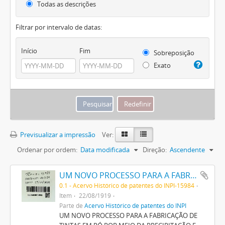
Todas as descrições
Filtrar por intervalo de datas:
Início
Fim
Sobreposição
Exato
Previsualizar a impressão
Ver:
Ordenar por ordem:
Data modificada
Direção:
Ascendente
UM NOVO PROCESSO PARA A FABRICAÇÃO DE TINTAS EM PÓ POR MEIO DA PRECIPITAÇÃO E FIXAÇÃO DE TINTAS ANILINAS SOBRE CORPOS MINERAES
0.1 - Acervo Histórico de patentes do INPI-15984
Item
22/08/1919
Parte de
Acervo Histórico de patentes do INPI
UM NOVO PROCESSO PARA A FABRICAÇÃO DE