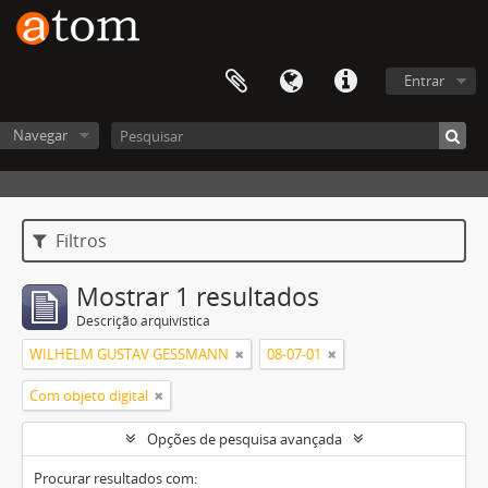
Entrar
Navegar
Filtros
Mostrar 1 resultados
Descrição arquivística
WILHELM GUSTAV GESSMANN
08-07-01
Com objeto digital
Opções de pesquisa avançada
Procurar resultados com: