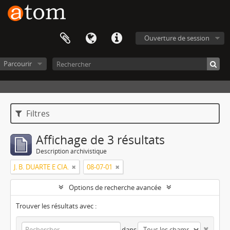
Ouverture de session
Parcourir
Filtres
Affichage de 3 résultats
Description archivistique
J. B. DUARTE E CIA.
08-07-01
Options de recherche avancée
Trouver les résultats avec :
dans