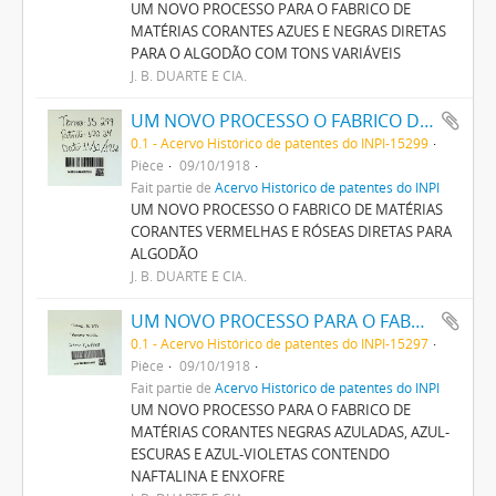
UM NOVO PROCESSO PARA O FABRICO DE
MATÉRIAS CORANTES AZUES E NEGRAS DIRETAS
PARA O ALGODÃO COM TONS VARIÁVEIS
J. B. DUARTE E CIA.
UM NOVO PROCESSO O FABRICO DE MATERIAS CORANTES VERMELHAS E ROSEAS DIRECTAS PARA ALGODÃO
0.1 - Acervo Histórico de patentes do INPI-15299
Pièce
09/10/1918
Fait partie de
Acervo Histórico de patentes do INPI
UM NOVO PROCESSO O FABRICO DE MATÉRIAS
CORANTES VERMELHAS E RÓSEAS DIRETAS PARA
ALGODÃO
J. B. DUARTE E CIA.
UM NOVO PROCESSO PARA O FABRICO DE MATERIAS CORANTES NEGRAS AZULADAS, AZUL- ESCURAS E AZUL-VIOLETAS CONTENDO NAPHTALINA E ENXOFRE
0.1 - Acervo Histórico de patentes do INPI-15297
Pièce
09/10/1918
Fait partie de
Acervo Histórico de patentes do INPI
UM NOVO PROCESSO PARA O FABRICO DE
MATÉRIAS CORANTES NEGRAS AZULADAS, AZUL-
ESCURAS E AZUL-VIOLETAS CONTENDO
NAFTALINA E ENXOFRE