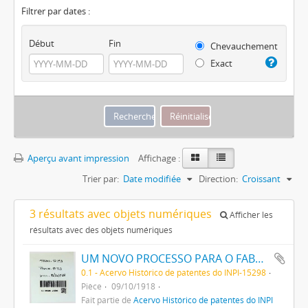
Filtrer par dates :
Début
Fin
Chevauchement
Exact
Aperçu avant impression
Affichage :
Trier par:
Date modifiée
Direction:
Croissant
3 résultats avec objets numériques
Afficher les
résultats avec des objets numériques
UM NOVO PROCESSO PARA O FABRICO DE MATERIAS CORANTES AZUES E NEGRAS DIRECTAS PARA O ALGODÃO COM TONS VARIAVEIS
0.1 - Acervo Histórico de patentes do INPI-15298
Pièce
09/10/1918
Fait partie de
Acervo Histórico de patentes do INPI