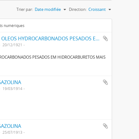
Trier par:
Date modifiée
Direction:
Croissant
ets numériques
UM NOVO PROCESSO PARA REDUCÇÃO DE OLEOS HYDROCARBONADOS PESADOS EM HYDROCARBURETOS MAIS LEVES
20/12/1921
DROCARBONADOS PESADOS EM HIDROCARBURETOS MAIS
GAZOLINA
19/03/1914
GAZOLINA
25/07/1913