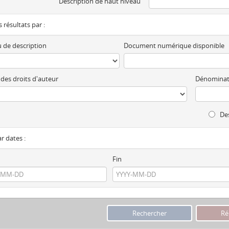
Description de haut niveau
es résultats par :
 de description
Document numérique disponible
 des droits d'auteur
Dénominat
Des
ar dates :
Fin