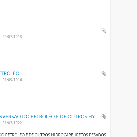
25/07/1913
ETROLEO
21/09/1916
UM PROCESSO APERFEIÇOADO PARA A CONVERSÃO DO PETROLEO E DE OUTROS HYDROCARBURETOS PESADOS EM HYDROCARBURETOS MAIS LEVES
31/03/1922
DO PETRÓLEO E DE OUTROS HIDROCARBURETOS PESADOS