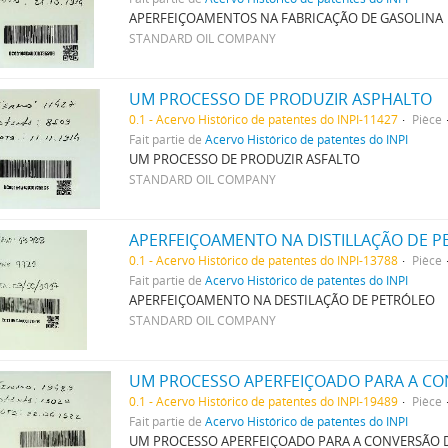
APERFEIÇOAMENTOS NA FABRICAÇÃO DE GASOLINA
STANDARD OIL COMPANY
UM PROCESSO DE PRODUZIR ASPHALTO
0.1 - Acervo Histórico de patentes do INPI-11427
Pièce
Fait partie de
Acervo Histórico de patentes do INPI
UM PROCESSO DE PRODUZIR ASFALTO
STANDARD OIL COMPANY
APERFEIÇOAMENTO NA DISTILLAÇÃO DE P
0.1 - Acervo Histórico de patentes do INPI-13788
Pièce
Fait partie de
Acervo Histórico de patentes do INPI
APERFEIÇOAMENTO NA DESTILAÇÃO DE PETRÓLEO
STANDARD OIL COMPANY
0.1 - Acervo Histórico de patentes do INPI-19489
Pièce
Fait partie de
Acervo Histórico de patentes do INPI
UM PROCESSO APERFEIÇOADO PARA A CONVERSÃO 