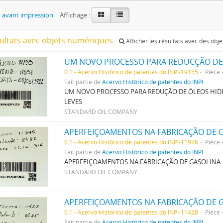
 avant impression
Affichage :
sultats avec objets numériques
Afficher les résultats avec des obj
0.1 - Acervo Histórico de patentes do INPI-19155
Pièce
Fait partie de
Acervo Histórico de patentes do INPI
UM NOVO PROCESSO PARA REDUÇÃO DE ÓLEOS HI
LEVES
STANDARD OIL COMPANY
APERFEIÇOAMENTOS NA FABRICAÇÃO DE 
0.1 - Acervo Histórico de patentes do INPI-11976
Pièce
Fait partie de
Acervo Histórico de patentes do INPI
APERFEIÇOAMENTOS NA FABRICAÇÃO DE GASOLINA
STANDARD OIL COMPANY
APERFEIÇOAMENTOS NA FABRICAÇÃO DE 
0.1 - Acervo Histórico de patentes do INPI-11428
Pièce
Fait partie de
Acervo Histórico de patentes do INPI