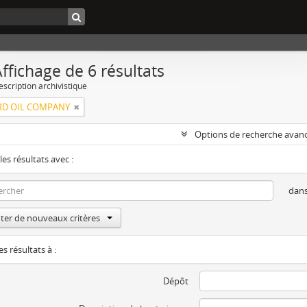
ffichage de 6 résultats
escription archivistique
RD OIL COMPANY
Options de recherche avan
les résultats avec :
dan
ter de nouveaux critères
es résultats à :
Dépôt