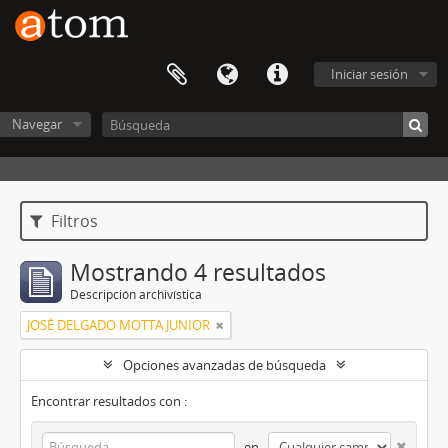
Iniciar sesión
Navegar
Filtros
Mostrando 4 resultados
Descripción archivística
JOSÉ DELGADO MOTTA JUNIOR
Opciones avanzadas de búsqueda
Encontrar resultados con :
en