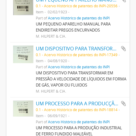
0.1 - Acervo Histórico de patentes do INPI-20556
Item
02/02/1923
Part of
Acervo Histórico de patentes do INPI
UM PEQUENO APARELHO MANUAL PARA
ENDIREITAR PREGOS ENCURVADOS
M. HILPERT & CIA.
UM DISPOSITIVO PARA TRANSFORMAR EM PRESSÃO A VELOCIDADE DE LIQUIDOS EM FORMA DE GAZ, VAPOR OU FLUIDOS
0.1 - Acervo Histórico de patentes do INPI-17349
Item
04/08/1920
Part of
Acervo Histórico de patentes do INPI
UM DISPOSITIVO PARA TRANSFORMAR EM
PRESSÃO A VELOCIDADE DE LÍQUIDOS EM FORMA
DE GÁS, VAPOR OU FLUIDOS
M. HILPERT & CIA.
UM PROCESSO PARA A PRODUCÇÃO INDUSTRIAL DE FERRO FUNDIDO MALLEAVEL
0.1 - Acervo Histórico de patentes do INPI-18814
Item
06/09/1921
Part of
Acervo Histórico de patentes do INPI
UM PROCESSO PARA A PRODUÇÃO INDUSTRIAL
DE FERRO FUNDIDO MALEÁVEL