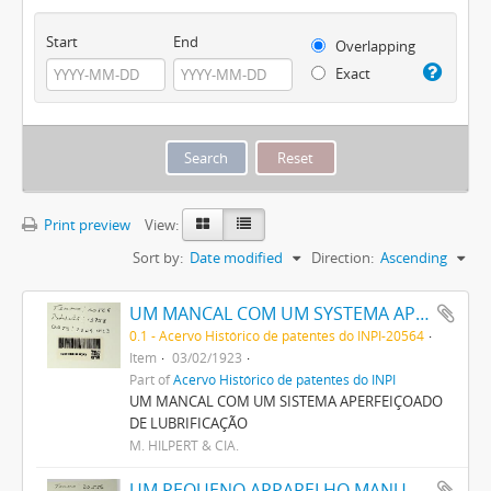
Start
End
Overlapping
Exact
Print preview
View:
Sort by:
Date modified
Direction:
Ascending
UM MANCAL COM UM SYSTEMA APERFEIÇOADO DE LUBRIFICAÇÃO
0.1 - Acervo Histórico de patentes do INPI-20564
Item
03/02/1923
Part of
Acervo Histórico de patentes do INPI
UM MANCAL COM UM SISTEMA APERFEIÇOADO
DE LUBRIFICAÇÃO
M. HILPERT & CIA.
UM PEQUENO APPARELHO MANUAL PARA ENDIREITAR PREGOS ENCURVADOS