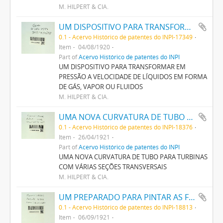
M. HILPERT & CIA.
UM DISPOSITIVO PARA TRANSFORMAR EM PRESSÃO A VELOCIDADE DE LIQUIDOS EM FORMA DE GAZ, VAPOR OU FLUIDOS
0.1 - Acervo Histórico de patentes do INPI-17349
Item
04/08/1920
Part of
Acervo Histórico de patentes do INPI
UM DISPOSITIVO PARA TRANSFORMAR EM
PRESSÃO A VELOCIDADE DE LÍQUIDOS EM FORMA
DE GÁS, VAPOR OU FLUIDOS
M. HILPERT & CIA.
UMA NOVA CURVATURA DE TUBO PARA TURBINAS COM VARIAS SECÇÕES TRANSVERSAES
0.1 - Acervo Histórico de patentes do INPI-18376
Item
26/04/1921
Part of
Acervo Histórico de patentes do INPI
UMA NOVA CURVATURA DE TUBO PARA TURBINAS
COM VÁRIAS SEÇÕES TRANSVERSAIS
M. HILPERT & CIA.
UM PREPARADO PARA PINTAR AS FACES DAS FÔRMAS DE METAL (COQUILAS) EMPREGADAS NA FUNDIÇÃO
0.1 - Acervo Histórico de patentes do INPI-18813
Item
06/09/1921