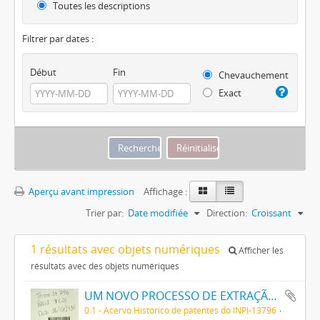
Toutes les descriptions
Filtrer par dates :
Début
Fin
Chevauchement
Exact
Aperçu avant impression
Affichage :
Trier par:
Date modifiée
Direction:
Croissant
1 résultats avec objets numériques
Afficher les
résultats avec des objets numériques
UM NOVO PROCESSO DE EXTRAÇÃO DE MATERIA CORANTE DOS VEGETAES
0.1 - Acervo Histórico de patentes do INPI-13796