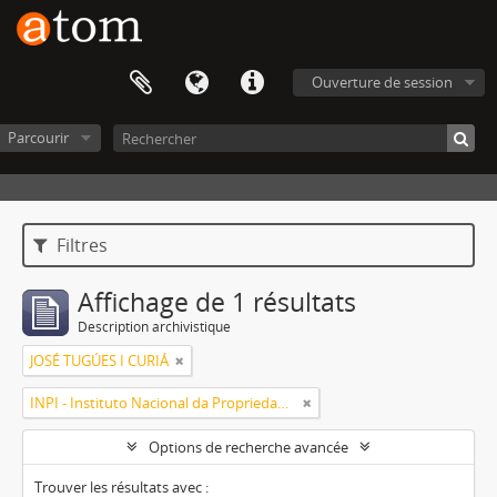
Ouverture de session
Parcourir
Filtres
Affichage de 1 résultats
Description archivistique
JOSÉ TUGÚES I CURIÁ
INPI - Instituto Nacional da Propriedade Industrial
Options de recherche avancée
Trouver les résultats avec :