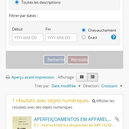
Toutes les descriptions
Filtrer par dates :
Début
Fin
Chevauchement
Exact
Aperçu avant impression
Affichage :
Trier par:
Date modifiée
Direction:
Croissant
1 résultats avec objets numériques
Afficher les
résultats avec des objets numériques
APERFEIÇOAMENTOS EM APPARELHO PARA DESCARGA DE ELECTRONOS
0.1 - Acervo Histórico de patentes do INPI-14259