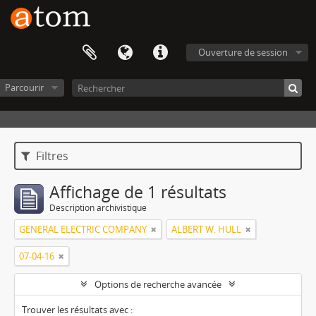
Ouverture de session
Parcourir
Filtres
Affichage de 1 résultats
Description archivistique
GENERAL ELECTRIC COMPANY
ALBERT W. HULL
07-04-16
Options de recherche avancée
Trouver les résultats avec :