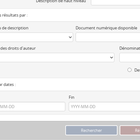
Description de haut niveau
es résultats par :
 de description
Document numérique disponible
 des droits d'auteur
Dénominat
Des
ar dates :
Fin