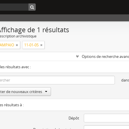
ffichage de 1 résultats
escription archivistique
SAMPAIO
11-01-05
Options de recherche avan
les résultats avec :
dan
ter de nouveaux critères
es résultats à :
Dépôt