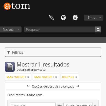
Entrar
Navegar
Filtros
Mostrar 1 resultados
Descrição arquivística
MAX NAEGELI
MAX NAEGELI
08-07-01
Opções de pesquisa avançada
Procurar resultados com:
em